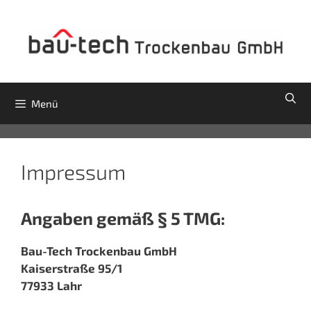
Zum
Inhalt
springen
Menü
Impressum
Angaben gemäß § 5 TMG:
Bau-Tech Trockenbau GmbH
Kaiserstraße 95/1
77933 Lahr